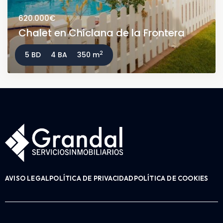
620.000€
Chalet en Chiclana de la Frontera
2
5 BD
4 BA
350 m
AVISO LEGAL
POLÍTICA DE PRIVACIDAD
POLÍTICA DE COOKIES