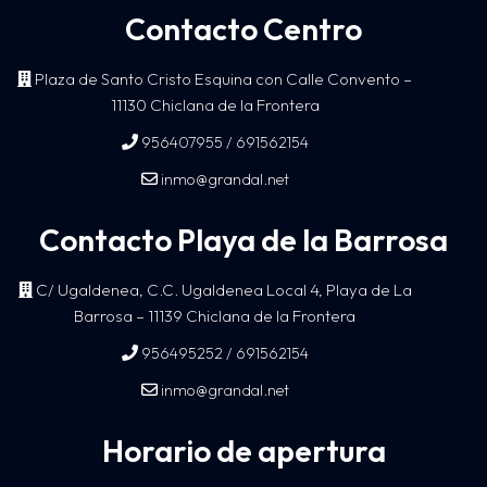
Contacto Centro
Plaza de Santo Cristo Esquina con Calle Convento –
11130 Chiclana de la Frontera
/
956407955
691562154
inmo@grandal.net
Contacto Playa de la Barrosa
C/ Ugaldenea, C.C. Ugaldenea Local 4, Playa de La
Barrosa – 11139 Chiclana de la Frontera
/
956495252
691562154
inmo@grandal.net
Horario de apertura