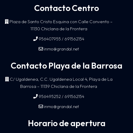
Contacto Centro
Plaza de Santo Cristo Esquina con Calle Convento –
11130 Chiclana de la Frontera
/
956407955
691562154
inmo@grandal.net
Contacto Playa de la Barrosa
C/ Ugaldenea, C.C. Ugaldenea Local 4, Playa de La
Barrosa – 11139 Chiclana de la Frontera
/
956495252
691562154
inmo@grandal.net
Horario de apertura