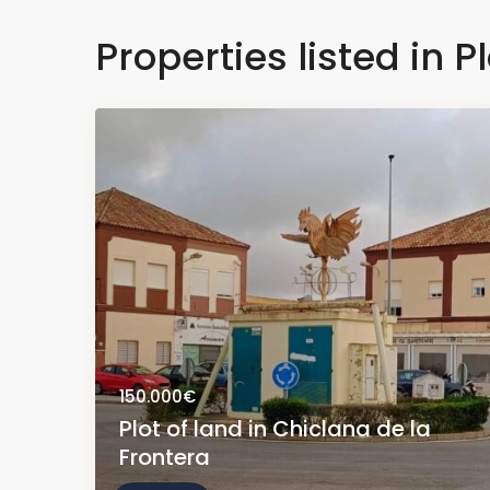
Properties listed in Pl
150.000€
Plot of land in Chiclana de la
Frontera