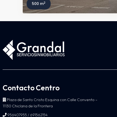
2
500 m
Contacto Centro
Plaza de Santo Cristo Esquina con Calle Convento –
11130 Chiclana de la Frontera
/
956407955
691562154