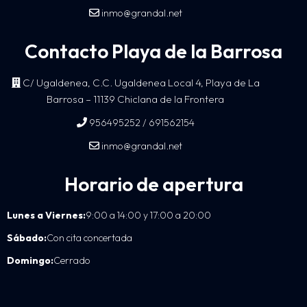
inmo@grandal.net
Contacto Playa de la Barrosa
C/ Ugaldenea, C.C. Ugaldenea Local 4, Playa de La
Barrosa – 11139 Chiclana de la Frontera
/
956495252
691562154
inmo@grandal.net
Horario de apertura
Lunes a Viernes:
9:00 a 14:00 y 17:00 a 20:00
Sábado:
Con cita concertada
Domingo:
Cerrado