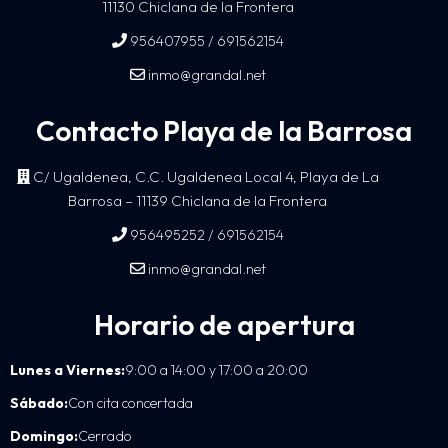
11130 Chiclana de la Frontera
/
956407955
691562154
inmo@grandal.net
Contacto Playa de la Barrosa
C/ Ugaldenea, C.C. Ugaldenea Local 4, Playa de La
Barrosa – 11139 Chiclana de la Frontera
/
956495252
691562154
inmo@grandal.net
Horario de apertura
Lunes a Viernes:
9:00 a 14:00 y 17:00 a 20:00
Sábado:
Con cita concertada
Domingo:
Cerrado