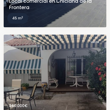
Local comercial en Chiclana de la
Frontera
2
45 m
Venta
240.000€