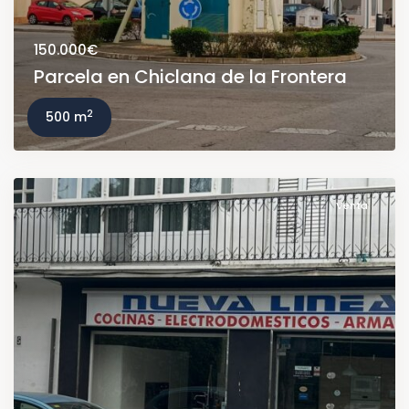
150.000€
Parcela en Chiclana de la Frontera
2
500 m
Venta