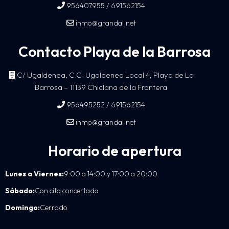
/
956407955
691562154
inmo@grandal.net
Contacto Playa de la Barrosa
C/ Ugaldenea, C.C. Ugaldenea Local 4, Playa de La
Barrosa – 11139 Chiclana de la Frontera
/
956495252
691562154
inmo@grandal.net
Horario de apertura
Lunes a Viernes:
9:00 a 14:00 y 17:00 a 20:00
Sábado:
Con cita concertada
Domingo:
Cerrado